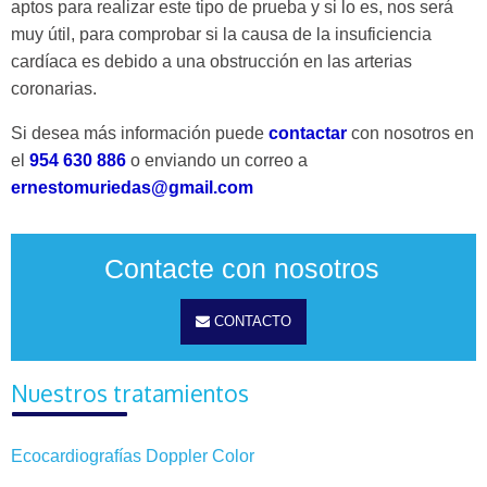
aptos para realizar este tipo de prueba y si lo es, nos será
muy útil, para comprobar si la causa de la insuficiencia
cardíaca es debido a una obstrucción en las arterias
coronarias.
Si desea más información puede
contactar
con nosotros en
el
954 630 886
o enviando un correo a
ernestomuriedas@gmail.com
Contacte con nosotros
CONTACTO
Nuestros tratamientos
Ecocardiografías Doppler Color