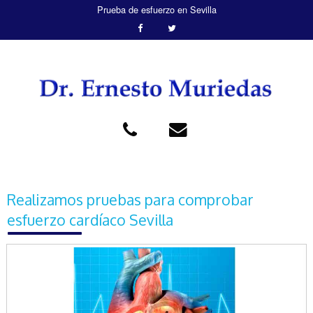
Prueba de esfuerzo en Sevilla
Realizamos pruebas para comprobar
esfuerzo cardíaco Sevilla